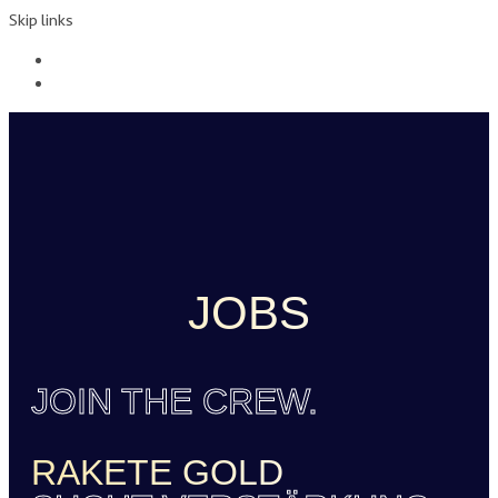
Skip links
Skip to primary navigation
Skip to content
JOBS
JOIN THE CREW.
JOIN
THE CREW.
RAKETE GOLD