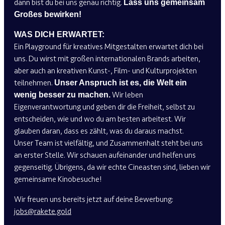
dann bist du bei uns genau richtig.
Lass uns gemeinsam
Großes bewirken!
WAS DICH ERWARTET:
Ein Playground für kreatives Mitgestalten erwartet dich bei
uns. Du wirst mit großen internationalen Brands arbeiten,
aber auch an kreativen Kunst-, Film- und Kulturprojekten
teilnehmen.
Unser Anspruch ist es, die Welt ein
Wir leben
wenig besser zu machen.
Eigenverantwortung und geben dir die Freiheit, selbst zu
entscheiden, wie und wo du am besten arbeitest. Wir
glauben daran, dass es zählt, was du daraus machst.
Unser Team ist vielfältig, und Zusammenhalt steht bei uns
an erster Stelle. Wir schauen aufeinander und helfen uns
gegenseitig. Übrigens, da wir echte Cineasten sind, lieben wir
gemeinsame Kinobesuche!
Wir freuen uns bereits jetzt auf deine Bewerbung:
jobs@rakete.gold