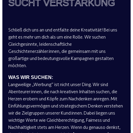
SUCHT VERSTÄRKUNG
SUCHT VERSTÄRKUNG
Schließ dich uns an und entfalte deine Kreativität! Bei uns
geht es mehr um dich als um eine Rolle. Wir suchen
Gleichgesinnte, leidenschaftliche
Geschichtenerzähler:innen, die gemeinsam mit uns
großartige und bedeutungsvolle Kampagnen gestalten
möchten.
WAS WIR SUCHEN:
Langweilige „Werbung“ ist nicht unser Ding. Wir sind
Abenteurer:innen, die nach kreativen Inhalten suchen, die
Herzen erobern und Köpfe zum Nachdenken anregen. Mit
Einfühlungsvermögen und strategischem Denken verstehen
wir die Zielgruppen unserer Kund:innen. Dabei liegen uns
wichtige Werte wie Gleichberechtigung, Fairness und
Nachhaltigkeit stets am Herzen. Wenn du genauso denkst,